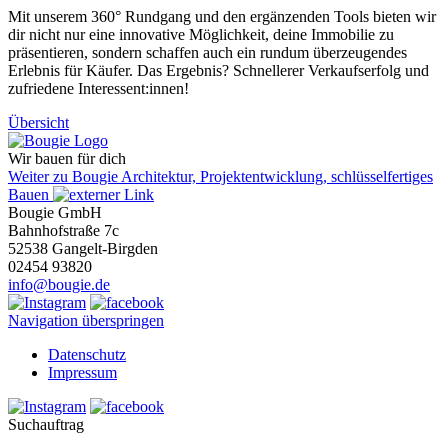
Mit unserem 360° Rundgang und den ergänzenden Tools bieten wir
dir nicht nur eine innovative Möglichkeit, deine Immobilie zu
präsentieren, sondern schaffen auch ein rundum überzeugendes
Erlebnis für Käufer. Das Ergebnis? Schnellerer Verkaufserfolg und
zufriedene Interessent:innen!
Übersicht
Wir bauen für dich
Weiter zu Bougie Architektur, Projektentwicklung, schlüsselfertiges
Bauen
Bougie GmbH
Bahnhofstraße 7c
52538 Gangelt-Birgden
02454 93820
info@bougie.de
Navigation überspringen
Datenschutz
Impressum
Suchauftrag