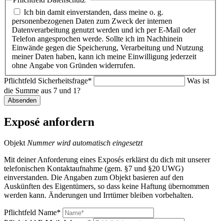
Ich bin damit einverstanden, dass meine o. g.
personenbezogenen Daten zum Zweck der internen
Datenverarbeitung genutzt werden und ich per E-Mail oder
Telefon angesprochen werde. Sollte ich im Nachhinein
Einwände gegen die Speicherung, Verarbeitung und Nutzung
meiner Daten haben, kann ich meine Einwilligung jederzeit
ohne Angabe von Gründen widerrufen.
Pflichtfeld
Sicherheitsfrage
*
Was ist
die Summe aus 7 und 1?
Absenden
Exposé anfordern
Objekt
Nummer wird automatisch eingesetzt
Mit deiner Anforderung eines Exposés erklärst du dich mit unserer
telefonischen Kontaktaufnahme (gem. §7 und §20 UWG)
einverstanden. Die Angaben zum Objekt basieren auf den
Auskünften des Eigentümers, so dass keine Haftung übernommen
werden kann. Änderungen und Irrtümer bleiben vorbehalten.
Pflichtfeld
Name
*