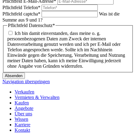
Pflichtfeld
E-Mail-Adresse
*
Pflichtfeld
Telefon
*
Pflichtfeld
captcha
*
Was ist die
Summe aus 9 und 1?
Pflichtfeld
Datenschutz
*
Ich bin damit einverstanden, dass meine o. g.
personenbezogenen Daten zum Zweck der internen
Datenverarbeitung genutzt werden und ich per E-Mail oder
Telefon angesprochen werde. Sollte ich im Nachhinein
Einwände gegen die Speicherung, Verarbeitung und Nutzung
meiner Daten haben, kann ich meine Einwilligung jederzeit
ohne Angabe von Gründen widerrufen.
Absenden
Navigation überspringen
Verkaufen
Vermieten & Verwalten
Kaufen
Angebote
Über uns
Wissen
Karriere
Kontakt