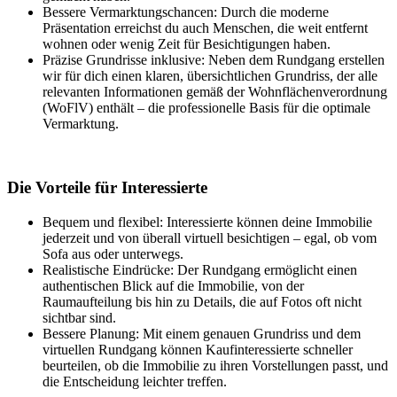
Bessere Vermarktungschancen: Durch die moderne
Präsentation erreichst du auch Menschen, die weit entfernt
wohnen oder wenig Zeit für Besichtigungen haben.
Präzise Grundrisse inklusive: Neben dem Rundgang erstellen
wir für dich einen klaren, übersichtlichen Grundriss, der alle
relevanten Informationen gemäß der Wohnflächenverordnung
(WoFlV) enthält – die professionelle Basis für die optimale
Vermarktung.
Die Vorteile für Interessierte
Bequem und flexibel: Interessierte können deine Immobilie
jederzeit und von überall virtuell besichtigen – egal, ob vom
Sofa aus oder unterwegs.
Realistische Eindrücke: Der Rundgang ermöglicht einen
authentischen Blick auf die Immobilie, von der
Raumaufteilung bis hin zu Details, die auf Fotos oft nicht
sichtbar sind.
Bessere Planung: Mit einem genauen Grundriss und dem
virtuellen Rundgang können Kaufinteressierte schneller
beurteilen, ob die Immobilie zu ihren Vorstellungen passt, und
die Entscheidung leichter treffen.