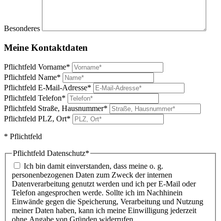
Besonderes
Meine Kontaktdaten
Pflichtfeld
Vorname
*
Pflichtfeld
Name
*
Pflichtfeld
E-Mail-Adresse
*
Pflichtfeld
Telefon
*
Pflichtfeld
Straße, Hausnummer
*
Pflichtfeld
PLZ, Ort
*
* Pflichtfeld
Pflichtfeld
Datenschutz
*
Ich bin damit einverstanden, dass meine o. g.
personenbezogenen Daten zum Zweck der internen
Datenverarbeitung genutzt werden und ich per E-Mail oder
Telefon angesprochen werde. Sollte ich im Nachhinein
Einwände gegen die Speicherung, Verarbeitung und Nutzung
meiner Daten haben, kann ich meine Einwilligung jederzeit
ohne Angabe von Gründen widerrufen.