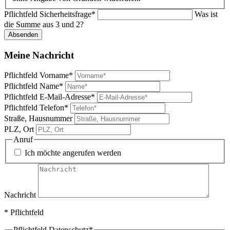
Pflichtfeld
Sicherheitsfrage
*
Was ist
die Summe aus 3 und 2?
Absenden
Meine Nachricht
Pflichtfeld
Vorname
*
Pflichtfeld
Name
*
Pflichtfeld
E-Mail-Adresse
*
Pflichtfeld
Telefon
*
Straße, Hausnummer
PLZ, Ort
Anruf
Ich möchte angerufen werden
Nachricht
* Pflichtfeld
Pflichtfeld
Datenschutz
*