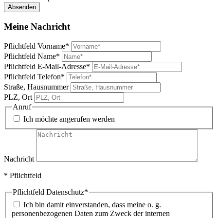
Absenden
Meine Nachricht
Pflichtfeld
Vorname
*
Pflichtfeld
Name
*
Pflichtfeld
E-Mail-Adresse
*
Pflichtfeld
Telefon
*
Straße, Hausnummer
PLZ, Ort
Anruf
Ich möchte angerufen werden
Nachricht
* Pflichtfeld
Pflichtfeld
Datenschutz
*
Ich bin damit einverstanden, dass meine o. g.
personenbezogenen Daten zum Zweck der internen