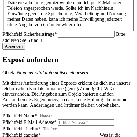
Datenverarbeitung genutzt werden und ich per E-Mail oder
Telefon angesprochen werde. Sollte ich im Nachhinein
Einwände gegen die Speicherung, Verarbeitung und Nutzung
meiner Daten haben, kann ich meine Einwilligung jederzeit
ohne Angabe von Gründen widerrufen.
Pflichtfeld
Sicherheitsfrage
*
Bitte
addieren Sie 6 und 3.
Absenden
Exposé anfordern
Objekt
Nummer wird automatisch eingesetzt
Mit deiner Anforderung eines Exposés erklärst du dich mit unserer
telefonischen Kontaktaufnahme (gem. §7 und §20 UWG)
einverstanden. Die Angaben zum Objekt basieren auf den
Auskünften des Eigentümers, so dass keine Haftung übernommen
werden kann. Änderungen und Irrtümer bleiben vorbehalten.
Pflichtfeld
Name
*
Pflichtfeld
E-Mail-Adresse
*
Pflichtfeld
Telefon
*
Pflichtfeld
captcha
*
Was ist die