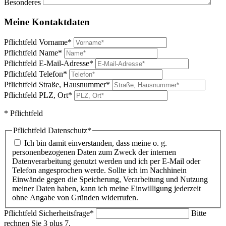
Besonderes
Meine Kontaktdaten
Pflichtfeld
Vorname
*
Pflichtfeld
Name
*
Pflichtfeld
E-Mail-Adresse
*
Pflichtfeld
Telefon
*
Pflichtfeld
Straße, Hausnummer
*
Pflichtfeld
PLZ, Ort
*
* Pflichtfeld
Pflichtfeld
Datenschutz
*
Ich bin damit einverstanden, dass meine o. g.
personenbezogenen Daten zum Zweck der internen
Datenverarbeitung genutzt werden und ich per E-Mail oder
Telefon angesprochen werde. Sollte ich im Nachhinein
Einwände gegen die Speicherung, Verarbeitung und Nutzung
meiner Daten haben, kann ich meine Einwilligung jederzeit
ohne Angabe von Gründen widerrufen.
Pflichtfeld
Sicherheitsfrage
*
Bitte
rechnen Sie 3 plus 7.