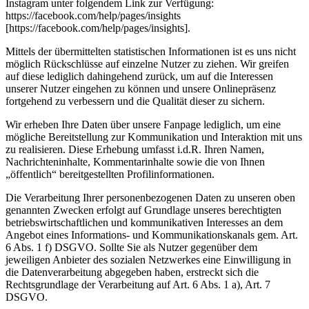
Instagram unter folgendem Link zur Verfügung:
https://facebook.com/help/pages/insights
[https://facebook.com/help/pages/insights].
Mittels der übermittelten statistischen Informationen ist es uns nicht
möglich Rückschlüsse auf einzelne Nutzer zu ziehen. Wir greifen
auf diese lediglich dahingehend zurück, um auf die Interessen
unserer Nutzer eingehen zu können und unsere Onlinepräsenz
fortgehend zu verbessern und die Qualität dieser zu sichern.
Wir erheben Ihre Daten über unsere Fanpage lediglich, um eine
mögliche Bereitstellung zur Kommunikation und Interaktion mit uns
zu realisieren. Diese Erhebung umfasst i.d.R. Ihren Namen,
Nachrichteninhalte, Kommentarinhalte sowie die von Ihnen
„öffentlich“ bereitgestellten Profilinformationen.
Die Verarbeitung Ihrer personenbezogenen Daten zu unseren oben
genannten Zwecken erfolgt auf Grundlage unseres berechtigten
betriebswirtschaftlichen und kommunikativen Interesses an dem
Angebot eines Informations- und Kommunikationskanals gem. Art.
6 Abs. 1 f) DSGVO. Sollte Sie als Nutzer gegenüber dem
jeweiligen Anbieter des sozialen Netzwerkes eine Einwilligung in
die Datenverarbeitung abgegeben haben, erstreckt sich die
Rechtsgrundlage der Verarbeitung auf Art. 6 Abs. 1 a), Art. 7
DSGVO.