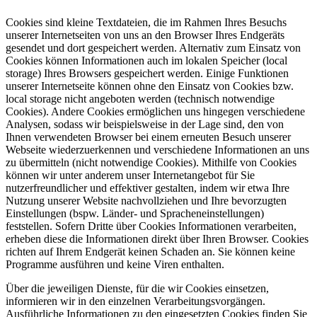
Cookies sind kleine Textdateien, die im Rahmen Ihres Besuchs
unserer Internetseiten von uns an den Browser Ihres Endgeräts
gesendet und dort gespeichert werden. Alternativ zum Einsatz von
Cookies können Informationen auch im lokalen Speicher (local
storage) Ihres Browsers gespeichert werden. Einige Funktionen
unserer Internetseite können ohne den Einsatz von Cookies bzw.
local storage nicht angeboten werden (technisch notwendige
Cookies). Andere Cookies ermöglichen uns hingegen verschiedene
Analysen, sodass wir beispielsweise in der Lage sind, den von
Ihnen verwendeten Browser bei einem erneuten Besuch unserer
Webseite wiederzuerkennen und verschiedene Informationen an uns
zu übermitteln (nicht notwendige Cookies). Mithilfe von Cookies
können wir unter anderem unser Internetangebot für Sie
nutzerfreundlicher und effektiver gestalten, indem wir etwa Ihre
Nutzung unserer Website nachvollziehen und Ihre bevorzugten
Einstellungen (bspw. Länder- und Spracheneinstellungen)
feststellen. Sofern Dritte über Cookies Informationen verarbeiten,
erheben diese die Informationen direkt über Ihren Browser. Cookies
richten auf Ihrem Endgerät keinen Schaden an. Sie können keine
Programme ausführen und keine Viren enthalten.
Über die jeweiligen Dienste, für die wir Cookies einsetzen,
informieren wir in den einzelnen Verarbeitungsvorgängen.
Ausführliche Informationen zu den eingesetzten Cookies finden Sie