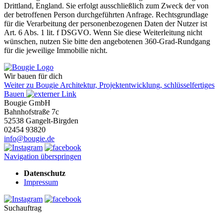
Drittland, England. Sie erfolgt ausschließlich zum Zweck der von
der betroffenen Person durchgeführten Anfrage. Rechtsgrundlage
für die Verarbeitung der personenbezogenen Daten der Nutzer ist
Art. 6 Abs. 1 lit. f DSGVO. Wenn Sie diese Weiterleitung nicht
wünschen, nutzen Sie bitte den angebotenen 360-Grad-Rundgang
für die jeweilige Immobilie nicht.
Wir bauen für dich
Weiter zu Bougie Architektur, Projektentwicklung, schlüsselfertiges
Bauen
Bougie GmbH
Bahnhofstraße 7c
52538 Gangelt-Birgden
02454 93820
info@bougie.de
Navigation überspringen
Datenschutz
Impressum
Suchauftrag