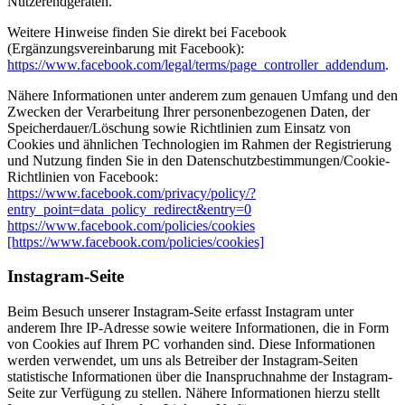
Nutzerendgeräten.
Weitere Hinweise finden Sie direkt bei Facebook
(Ergänzungsvereinbarung mit Facebook):
https://www.facebook.com/legal/terms/page_controller_addendum
.
Nähere Informationen unter anderem zum genauen Umfang und den
Zwecken der Verarbeitung Ihrer personenbezogenen Daten, der
Speicherdauer/Löschung sowie Richtlinien zum Einsatz von
Cookies und ähnlichen Technologien im Rahmen der Registrierung
und Nutzung finden Sie in den Datenschutzbestimmungen/Cookie-
Richtlinien von Facebook:
https://www.facebook.com/privacy/policy/?
entry_point=data_policy_redirect&entry=0
https://www.facebook.com/policies/cookies
[https://www.facebook.com/policies/cookies]
Instagram-Seite
Beim Besuch unserer Instagram-Seite erfasst Instagram unter
anderem Ihre IP-Adresse sowie weitere Informationen, die in Form
von Cookies auf Ihrem PC vorhanden sind. Diese Informationen
werden verwendet, um uns als Betreiber der Instagram-Seiten
statistische Informationen über die Inanspruchnahme der Instagram-
Seite zur Verfügung zu stellen. Nähere Informationen hierzu stellt