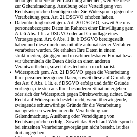
benötigen und Sie deren Löschung ablehnen, weil Sie diese
zur Geltendmachung, Ausübung oder Verteidigung von
Rechtsansprüchen benötigen oder Sie Widerspruch gegen die
Verarbeitung gem. Art. 21 DSGVO erhoben haben.
Datenübertragbarkeit gem. Art. 20 DSGVO, soweit Sie uns
personenbezogene Daten im Rahmen einer Einwilligung gem.
Art. 6 Abs. 1 lit. a DSGVO oder auf Grundlage eines
Vertrages gem. Art. 6 Abs. 1 lit. b DSGVO bereitgestellt
haben und diese durch uns mithilfe automatisierter Verfahren
verarbeitet wurden. Sie erhalten Ihre Daten in einem
strukturierten, gängigen und maschinenlesbaren Format bzw.
wir übermitteln die Daten direkt an einen anderen
Verantwortlichen, soweit dies technisch machbar ist.
Widerspruch gem. Art. 21 DSGVO gegen die Verarbeitung
Ihrer personenbezogenen Daten, soweit diese auf Grundlage
des Art. 6 Abs. 1 lit. e, f DSGVO erfolgt und dafür Gründe
vorliegen, die sich aus Ihrer besonderen Situation ergeben
oder sich der Widerspruch gegen Direktwerbung richtet. Das
Recht auf Widerspruch besteht nicht, wenn überwiegende,
zwingende schutzwürdige Gründe für die Verarbeitung
nachgewiesen werden oder die Verarbeitung zur
Geltendmachung, Ausübung oder Verteidigung von
Rechtsansprüchen erfolgt. Soweit das Recht auf Widerspruch
bei einzelnen Verarbeitungsvorgängen nicht besteht, ist dies
dort angegeben.