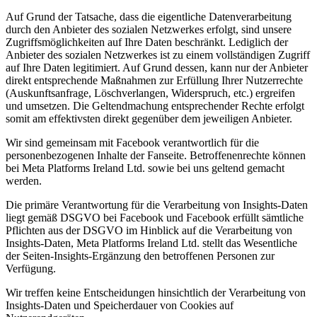
Auf Grund der Tatsache, dass die eigentliche Datenverarbeitung
durch den Anbieter des sozialen Netzwerkes erfolgt, sind unsere
Zugriffsmöglichkeiten auf Ihre Daten beschränkt. Lediglich der
Anbieter des sozialen Netzwerkes ist zu einem vollständigen Zugriff
auf Ihre Daten legitimiert. Auf Grund dessen, kann nur der Anbieter
direkt entsprechende Maßnahmen zur Erfüllung Ihrer Nutzerrechte
(Auskunftsanfrage, Löschverlangen, Widerspruch, etc.) ergreifen
und umsetzen. Die Geltendmachung entsprechender Rechte erfolgt
somit am effektivsten direkt gegenüber dem jeweiligen Anbieter.
Wir sind gemeinsam mit Facebook verantwortlich für die
personenbezogenen Inhalte der Fanseite. Betroffenenrechte können
bei Meta Platforms Ireland Ltd. sowie bei uns geltend gemacht
werden.
Die primäre Verantwortung für die Verarbeitung von Insights-Daten
liegt gemäß DSGVO bei Facebook und Facebook erfüllt sämtliche
Pflichten aus der DSGVO im Hinblick auf die Verarbeitung von
Insights-Daten, Meta Platforms Ireland Ltd. stellt das Wesentliche
der Seiten-Insights-Ergänzung den betroffenen Personen zur
Verfügung.
Wir treffen keine Entscheidungen hinsichtlich der Verarbeitung von
Insights-Daten und Speicherdauer von Cookies auf