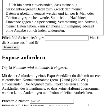
Ich bin damit einverstanden, dass meine o. g.
personenbezogenen Daten zum Zweck der internen
Datenverarbeitung genutzt werden und ich per E-Mail oder
Telefon angesprochen werde. Sollte ich im Nachhinein
Einwände gegen die Speicherung, Verarbeitung und Nutzung
meiner Daten haben, kann ich meine Einwilligung jederzeit
ohne Angabe von Gründen widerrufen.
Pflichtfeld
Sicherheitsfrage
*
Was ist
die Summe aus 4 und 8?
Absenden
Exposé anfordern
Objekt
Nummer wird automatisch eingesetzt
Mit deiner Anforderung eines Exposés erklärst du dich mit unserer
telefonischen Kontaktaufnahme (gem. §7 und §20 UWG)
einverstanden. Die Angaben zum Objekt basieren auf den
Auskünften des Eigentümers, so dass keine Haftung übernommen
werden kann. Änderungen und Irrtümer bleiben vorbehalten.
Pflichtfeld
Name
*
Pflichtfeld
E-Mail-Adresse
*