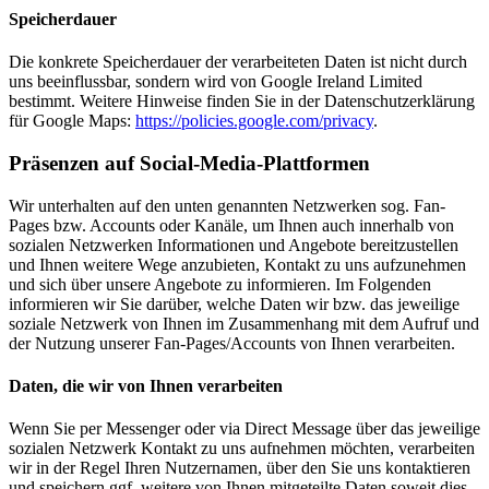
Speicherdauer
Die konkrete Speicherdauer der verarbeiteten Daten ist nicht durch
uns beeinflussbar, sondern wird von Google Ireland Limited
bestimmt. Weitere Hinweise finden Sie in der Datenschutzerklärung
für Google Maps:
https://policies.google.com/privacy
.
Präsenzen auf Social-Media-Plattformen
Wir unterhalten auf den unten genannten Netzwerken sog. Fan-
Pages bzw. Accounts oder Kanäle, um Ihnen auch innerhalb von
sozialen Netzwerken Informationen und Angebote bereitzustellen
und Ihnen weitere Wege anzubieten, Kontakt zu uns aufzunehmen
und sich über unsere Angebote zu informieren. Im Folgenden
informieren wir Sie darüber, welche Daten wir bzw. das jeweilige
soziale Netzwerk von Ihnen im Zusammenhang mit dem Aufruf und
der Nutzung unserer Fan-Pages/Accounts von Ihnen verarbeiten.
Daten, die wir von Ihnen verarbeiten
Wenn Sie per Messenger oder via Direct Message über das jeweilige
sozialen Netzwerk Kontakt zu uns aufnehmen möchten, verarbeiten
wir in der Regel Ihren Nutzernamen, über den Sie uns kontaktieren
und speichern ggf. weitere von Ihnen mitgeteilte Daten soweit dies