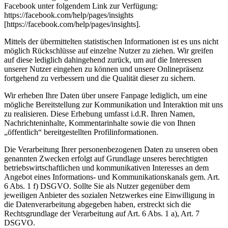
Facebook unter folgendem Link zur Verfügung:
https://facebook.com/help/pages/insights
[https://facebook.com/help/pages/insights].
Mittels der übermittelten statistischen Informationen ist es uns nicht
möglich Rückschlüsse auf einzelne Nutzer zu ziehen. Wir greifen
auf diese lediglich dahingehend zurück, um auf die Interessen
unserer Nutzer eingehen zu können und unsere Onlinepräsenz
fortgehend zu verbessern und die Qualität dieser zu sichern.
Wir erheben Ihre Daten über unsere Fanpage lediglich, um eine
mögliche Bereitstellung zur Kommunikation und Interaktion mit uns
zu realisieren. Diese Erhebung umfasst i.d.R. Ihren Namen,
Nachrichteninhalte, Kommentarinhalte sowie die von Ihnen
„öffentlich“ bereitgestellten Profilinformationen.
Die Verarbeitung Ihrer personenbezogenen Daten zu unseren oben
genannten Zwecken erfolgt auf Grundlage unseres berechtigten
betriebswirtschaftlichen und kommunikativen Interesses an dem
Angebot eines Informations- und Kommunikationskanals gem. Art.
6 Abs. 1 f) DSGVO. Sollte Sie als Nutzer gegenüber dem
jeweiligen Anbieter des sozialen Netzwerkes eine Einwilligung in
die Datenverarbeitung abgegeben haben, erstreckt sich die
Rechtsgrundlage der Verarbeitung auf Art. 6 Abs. 1 a), Art. 7
DSGVO.