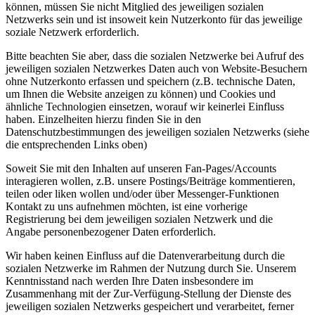
können, müssen Sie nicht Mitglied des jeweiligen sozialen
Netzwerks sein und ist insoweit kein Nutzerkonto für das jeweilige
soziale Netzwerk erforderlich.
Bitte beachten Sie aber, dass die sozialen Netzwerke bei Aufruf des
jeweiligen sozialen Netzwerkes Daten auch von Website-Besuchern
ohne Nutzerkonto erfassen und speichern (z.B. technische Daten,
um Ihnen die Website anzeigen zu können) und Cookies und
ähnliche Technologien einsetzen, worauf wir keinerlei Einfluss
haben. Einzelheiten hierzu finden Sie in den
Datenschutzbestimmungen des jeweiligen sozialen Netzwerks (siehe
die entsprechenden Links oben)
Soweit Sie mit den Inhalten auf unseren Fan-Pages/Accounts
interagieren wollen, z.B. unsere Postings/Beiträge kommentieren,
teilen oder liken wollen und/oder über Messenger-Funktionen
Kontakt zu uns aufnehmen möchten, ist eine vorherige
Registrierung bei dem jeweiligen sozialen Netzwerk und die
Angabe personenbezogener Daten erforderlich.
Wir haben keinen Einfluss auf die Datenverarbeitung durch die
sozialen Netzwerke im Rahmen der Nutzung durch Sie. Unserem
Kenntnisstand nach werden Ihre Daten insbesondere im
Zusammenhang mit der Zur-Verfügung-Stellung der Dienste des
jeweiligen sozialen Netzwerks gespeichert und verarbeitet, ferner