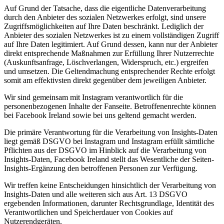
Auf Grund der Tatsache, dass die eigentliche Datenverarbeitung
durch den Anbieter des sozialen Netzwerkes erfolgt, sind unsere
Zugriffsmöglichkeiten auf Ihre Daten beschränkt. Lediglich der
Anbieter des sozialen Netzwerkes ist zu einem vollständigen Zugriff
auf Ihre Daten legitimiert. Auf Grund dessen, kann nur der Anbieter
direkt entsprechende Maßnahmen zur Erfüllung Ihrer Nutzerrechte
(Auskunftsanfrage, Löschverlangen, Widerspruch, etc.) ergreifen
und umsetzen. Die Geltendmachung entsprechender Rechte erfolgt
somit am effektivsten direkt gegenüber dem jeweiligen Anbieter.
Wir sind gemeinsam mit Instagram verantwortlich für die
personenbezogenen Inhalte der Fanseite. Betroffenenrechte können
bei Facebook Ireland sowie bei uns geltend gemacht werden.
Die primäre Verantwortung für die Verarbeitung von Insights-Daten
liegt gemäß DSGVO bei Instagram und Instagram erfüllt sämtliche
Pflichten aus der DSGVO im Hinblick auf die Verarbeitung von
Insights-Daten, Facebook Ireland stellt das Wesentliche der Seiten-
Insights-Ergänzung den betroffenen Personen zur Verfügung.
Wir treffen keine Entscheidungen hinsichtlich der Verarbeitung von
Insights-Daten und alle weiteren sich aus Art. 13 DSGVO
ergebenden Informationen, darunter Rechtsgrundlage, Identität des
Verantwortlichen und Speicherdauer von Cookies auf
Nutzerendgeräten.