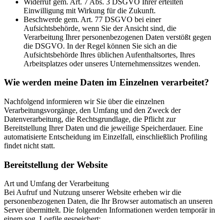
Widerruf gem. Art. 7 Abs. 3 DSGVO Ihrer erteilten
Einwilligung mit Wirkung für die Zukunft.
Beschwerde gem. Art. 77 DSGVO bei einer
Aufsichtsbehörde, wenn Sie der Ansicht sind, die
Verarbeitung Ihrer personenbezogenen Daten verstößt gegen
die DSGVO. In der Regel können Sie sich an die
Aufsichtsbehörde Ihres üblichen Aufenthaltsortes, Ihres
Arbeitsplatzes oder unseres Unternehmenssitzes wenden.
Wie werden meine Daten im Einzelnen verarbeitet?
Nachfolgend informieren wir Sie über die einzelnen
Verarbeitungsvorgänge, den Umfang und den Zweck der
Datenverarbeitung, die Rechtsgrundlage, die Pflicht zur
Bereitstellung Ihrer Daten und die jeweilige Speicherdauer. Eine
automatisierte Entscheidung im Einzelfall, einschließlich Profiling
findet nicht statt.
Bereitstellung der Website
Art und Umfang der Verarbeitung
Bei Aufruf und Nutzung unserer Website erheben wir die
personenbezogenen Daten, die Ihr Browser automatisch an unseren
Server übermittelt. Die folgenden Informationen werden temporär in
einem sog. Logfile gespeichert: